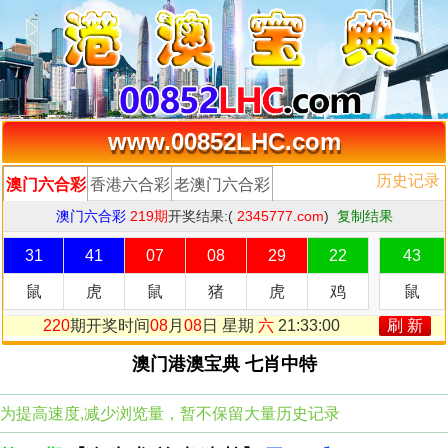
www.00852LHC.com
澳门港澳宝典
七肖中特
为提高速度,减少浏览量，暂不保留大量历史记录