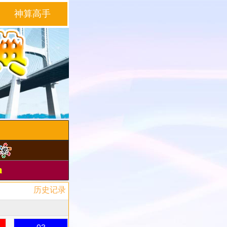
神算高手
m