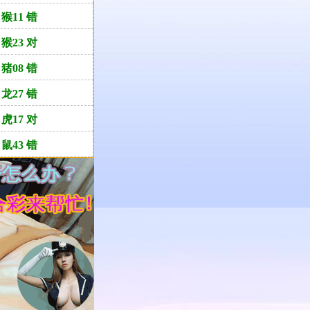
 猴11 错
 猴23 对
 猪08 错
 龙27 错
 虎17 对
 鼠43 错