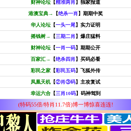
财神论坛
【
精准两肖
】独家报道
港澳宝典→
【
绝杀一肖
】期期中奖
华人论坛
【
一头一尾
】实力证明
摇钱树→
【
三期二肖
】爆庄猛料
财神论坛
【
一肖一码
】期期公开
百家汇→
【
绝杀四肖
】买码必看
彩民之家
【
彩民五码
】飞狐外传
凤凰天机
【
②肖③码
】主攻复试
幸运六合
【
三肖10码
】码神驾到
(特码55倍/特肖11.7倍)博一博惊喜连连!