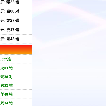
开: 猴23 错
开: 猪08 对
开: 龙27 错
开: 虎17 错
开: 鼠43 错
:???准
 龙03 错
 蛇38 对
 猴23 错
 羊48 错
 鸡34 错