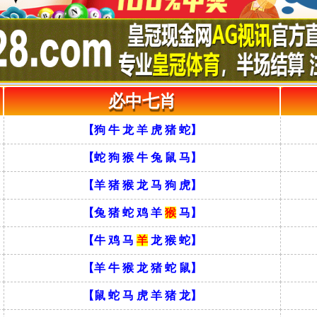
必中七肖
【
狗
牛
龙
羊
虎
猪
蛇
】
【
蛇 狗 猴 牛 兔 鼠 马
】
【
羊 猪 猴 龙 马 狗 虎
】
【
兔 猪 蛇 鸡 羊
猴
马
】
【
牛 鸡 马
羊
龙 猴 蛇
】
【
羊 牛 猴 龙 猪 蛇 鼠
】
【
鼠 蛇 马 虎 羊 猪 龙
】