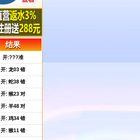
结果
开:???准
开: 龙03 错
开: 蛇38 错
开: 猴23 对
开: 羊48 对
开: 鸡34 错
开: 猴11 错