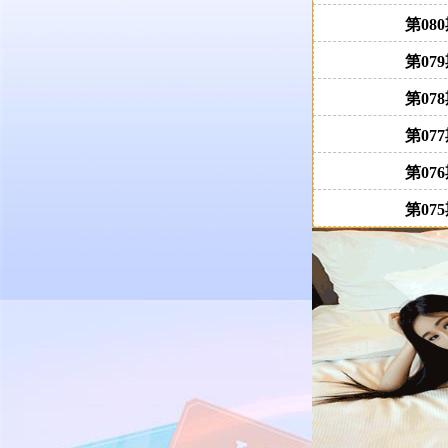
第08
第07
第07
第07
第07
第07